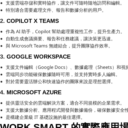
支援雲端存儲和實時協作，讓文件可隨時隨地訪問和編輯。
特別適合需要處理文件、報告和數據分析的用戶。
2.
COPILOT X TEAMS
作為 AI 助手，Copilot 幫助處理重複性工作，提升生產力。
自動生成會議摘要、報告和任務建議，讓決策更迅速。
與 Microsoft Teams 無縫結合，提升團隊協作效率。
3.
GOOGLE WORKSPACE
支援文件編輯（Google Docs）、數據處理（Sheets）
雲端同步功能確保數據隨時可用，並支持實時多人編輯。
對於需要靈活辦公和快速協作的團隊來說是理想選擇。
4.
MICROSOFT AZURE
提供靈活安全的雲端解決方案，適合不同規模的企業需求。
支援大數據分析、應用程式開發與數據備份，確保數據安全
是構建企業級 IT 基礎設施的最佳選擇。
WORK SMART 的實際應用