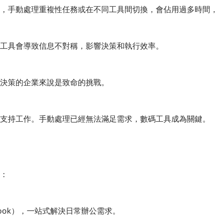
，手動處理重複性任務或在不同工具間切換，會佔用過多時間，
工具會導致信息不對稱，影響決策和執行效率。
決策的企業來說是致命的挑戰。
來支持工作。手動處理已經無法滿足需求，數碼工具成為關鍵。
：
Outlook），一站式解決日常辦公需求。