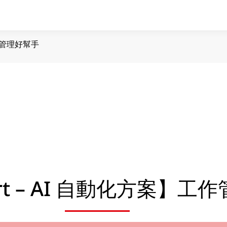
工作管理好幫手
art – AI 自動化方案】