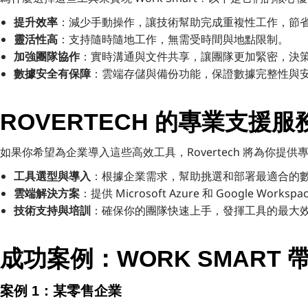
提升效率
：減少手動操作，讓技術幫助完成重複性工作，節
靈活性高
：支持隨時隨地工作，無需受時間與地點限制。
加強團隊協作
：實時溝通與文件共享，讓團隊更加緊密，決
數據安全有保障
：雲端存儲與備份功能，保證數據完整性與
ROVERTECH 的專業支援服
如果你希望為企業導入這些高效工具，Rovertech 將為你提
工具選型與導入
：根據企業需求，幫助挑選和部署最適合的
雲端解決方案
：提供 Microsoft Azure 和 Google Wo
技術支持與培訓
：確保你的團隊快速上手，發揮工具的最大
成功案例：WORK SMART
案例 1：某零售企業