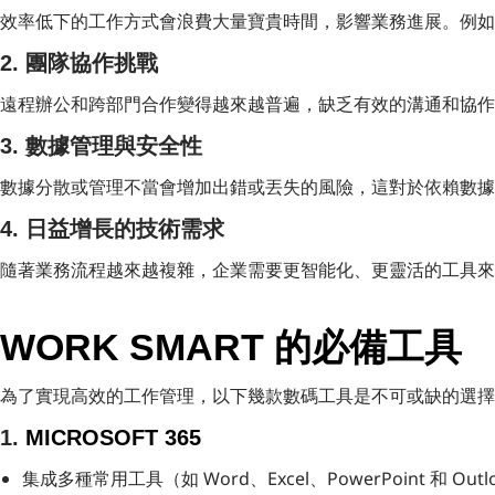
效率低下的工作方式會浪費大量寶貴時間，影響業務進展。例如
2. 團隊協作挑戰
遠程辦公和跨部門合作變得越來越普遍，缺乏有效的溝通和協作
3. 數據管理與安全性
數據分散或管理不當會增加出錯或丟失的風險，這對於依賴數據
4. 日益增長的技術需求
隨著業務流程越來越複雜，企業需要更智能化、更靈活的工具
WORK SMART 的必備工具
為了實現高效的工作管理，以下幾款數碼工具是不可或缺的選擇
1.
MICROSOFT 365
集成多種常用工具（如 Word、Excel、PowerPoint 和 