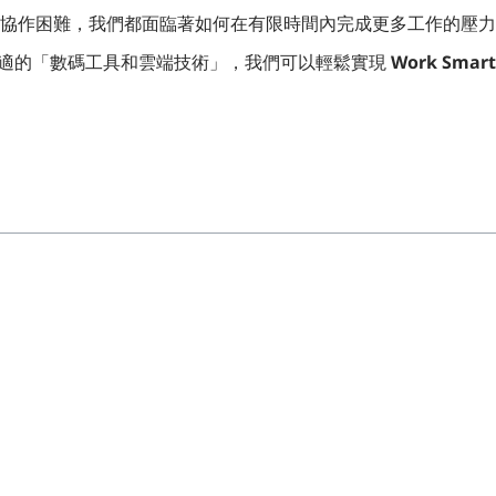
協作困難，我們都面臨著如何在有限時間內完成更多工作的壓力
適的「數碼工具和雲端技術」，我們可以輕鬆實現
Work Smart