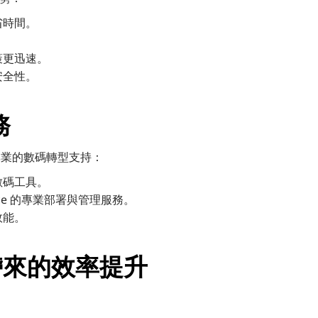
省時間。
策更迅速。
安全性。
務
供專業的數碼轉型支持：
數碼工具。
rkspace 的專業部署與管理服務。
效能。
 帶來的效率提升