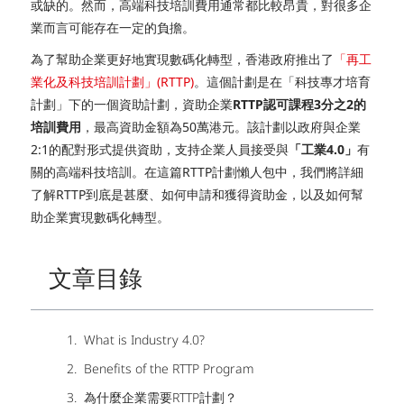
或缺的。然而，高端科技培訓費用通常都比較昂貴，對很多企
業而言可能存在一定的負擔。
為了幫助企業更好地實現數碼化轉型，香港政府推出了
「再工
業化及科技培訓計劃」(RTTP)
。這個計劃是在「科技專才培育
計劃」下的一個資助計劃，資助企業
RTTP認可課程3分之2的
培訓費用
，最高資助金額為50萬港元。該計劃以政府與企業
2:1的配對形式提供資助，支持企業人員接受與
「工業4.0」
有
關的高端科技培訓。在這篇RTTP計劃懶人包中，我們將詳細
了解RTTP到底是甚麼、如何申請和獲得資助金，以及如何幫
助企業實現數碼化轉型。
文章目錄
What is Industry 4.0?
Benefits of the RTTP Program
為什麼企業需要RTTP計劃？