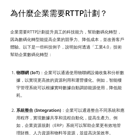
為什麼企業需要RTTP計劃？
企業需要RTTP計劃提升員工的科技能力，幫助數碼化轉型，
因為數碼化轉型能提高企業的競爭力、降低成本，並改善客戶
體驗。以下是一些科技例子，說明如何透過
「工業4.0」技術
幫助企業數碼化轉型：
物聯網 (IoT)
：企業可以通過使用物聯網設備收集和分析數
據，以實現更高效的資源利用和運營優化。例如，智能樓
宇管理系統可以根據實時數據自動調節能源使用，降低能
耗。
系統整合 (Integration)
：企業可以通過整合不同系統和應
用程序，實現數據共享和流程自動化，提高生產力。例
如，企業資源規劃（ERP）系統可以幫助企業更有效地管
理財務、人力資源和物料等資源，並提高決策效率。