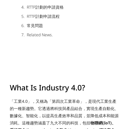
RTTP計劃的申請資格
RTTP計劃申請流程
常見問題
Related News.
What Is Industry 4.0?
「工業4.0」，又稱為「第四次工業革命」，是現代工業生產
的一種新趨勢。它透過將科技與產品結合，實現生產自動化、
數據化、智能化，以提高生產效率和品質，並降低成本和能源
消耗。這種趨勢涵蓋了九大不同的科技，包括
物聯網(IoT)、