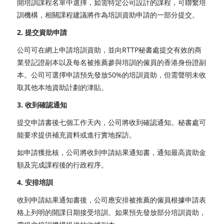
開培訓課程名單中選擇，如需特定公司設計的課程，可聯繫培
訓機構，相關課程建議將作為培訓資助申請的一部分提交。
2. 提交資助申請
公司可在網上申請培訓資助，並向RTTP秘書處提交有效的商
業登記證副本以及每名被推薦參與培訓的僱員的香港身份證副
本。公司可選擇申請預先發放50%的培訓資助，但需聲明未收
取其他本地資助計劃的津貼。
3. 收到確認通知
提交申請書後七個工作天內，公司將收到確認通知。秘書處可
能要求提供補充資料或進行實地探訪。
如申請獲批核，公司將收到申請結果通知書，通知最高資助金
額及完成課程後的行政程序。
4. 安排培訓
收到申請結果通知書後，公司應安排被推薦的僱員根據申請表
格上列明的開課日期接受培訓。如果預先發放部分培訓資助，