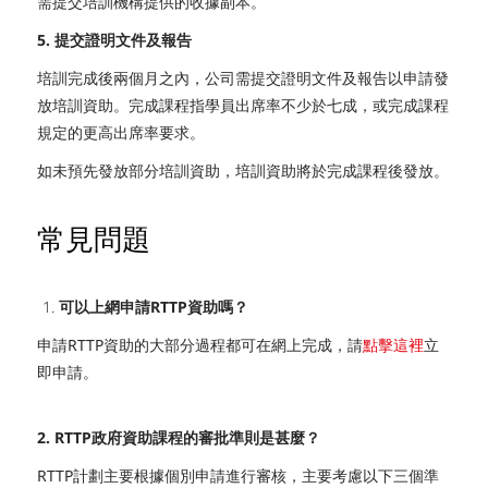
需提交培訓機構提供的收據副本。
5. 提交證明文件及報告
培訓完成後兩個月之內，公司需提交證明文件及報告以申請發
放培訓資助。完成課程指學員出席率不少於七成，或完成課程
規定的更高出席率要求。
如未預先發放部分培訓資助，培訓資助將於完成課程後發放。
常見問題
可以上網申請RTTP資助嗎？
申請RTTP資助的大部分過程都可在網上完成，請
點擊這裡
立
即申請
。
2. RTTP政府資助課程的審批準則是甚麼？
RTTP計劃主要根據個別申請進行審核，主要考慮以下三個準