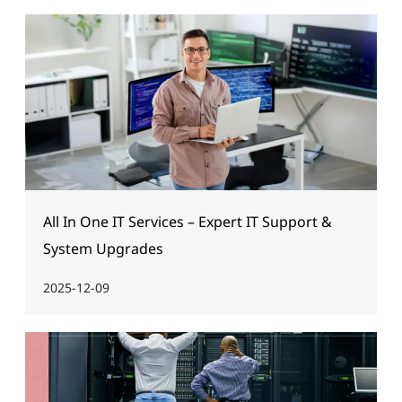
All In One IT Services – Expert IT Support &
System Upgrades
2025-12-09