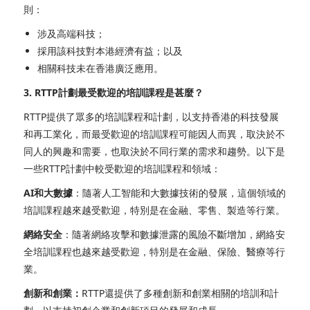
則：
涉及高端科技；
採用該科技對本港經濟有益；以及
相關科技未在香港廣泛應用。
3. RTTP計劃最受歡迎的培訓課程是甚麼？
RTTP提供了眾多的培訓課程和計劃，以支持香港的科技發展
和再工業化，而最受歡迎的培訓課程可能因人而異，取決於不
同人的興趣和需要，也取決於不同行業的需求和趨勢。
以下是
一些RTTP計劃中較受歡迎的培訓課程和領域：
AI和大數據
：隨著人工智能和大數據技術的發展，這個領域的
培訓課程越來越受歡迎，特別是在金融、零售、製造等行業。
網絡安全
：隨著網絡攻擊和數據泄露的風險不斷增加，網絡安
全培訓課程也越來越受歡迎，特別是在金融、保險、醫療等行
業。
創新和創業：
RTTP還提供了多種創新和創業相關的培訓和計