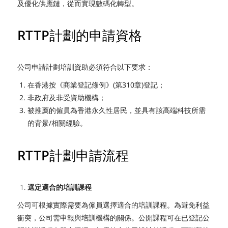
及優化供應鏈，從而實現數碼化轉型。
RTTP計劃的申請資格
公司申請計劃培訓資助必須符合以下要求：
在香港按《商業登記條例》(第310章)登記；
非政府及非受資助機構；
被推薦的僱員為香港永久性居民，並具有該高端科技所需
的背景/相關經驗。
RTTP計劃申請流程
選定適合的培訓課程
公司可根據實際需要為僱員選擇適合的培訓課程。為避免利益
衝突，公司需申報與培訓機構的關係。公開課程可在已登記公