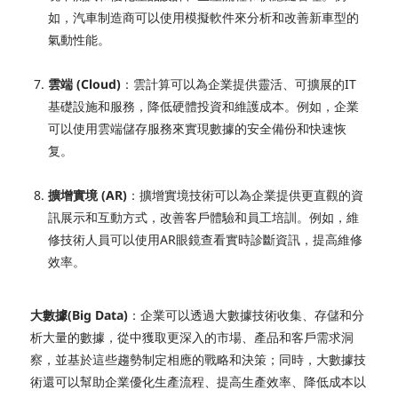
如，汽車制造商可以使用模擬軟件來分析和改善新車型的
氣動性能。
雲端 (Cloud)
：雲計算可以為企業提供靈活、可擴展的IT
基礎設施和服務，降低硬體投資和維護成本。例如，企業
可以使用雲端儲存服務來實現數據的安全備份和快速恢
复。
擴增實境 (AR)
：擴增實境技術可以為企業提供更直觀的資
訊展示和互動方式，改善客戶體驗和員工培訓。例如，維
修技術人員可以使用AR眼鏡查看實時診斷資訊，提高維修
效率。
大數據(Big Data)
：
企業可以透過大數據技術收集、存儲和分
析大量的數據，從中獲取更深入的市場、產品和客戶需求洞
察，並基於這些趨勢制定相應的戰略和決策；同時，大數據技
術還可以幫助企業優化生產流程、提高生產效率、降低成本以