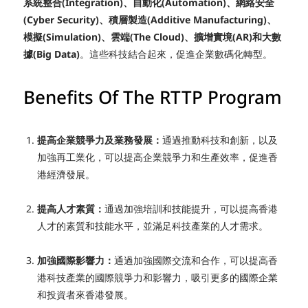
系統整合(Integration)、自動化(Automation)、網絡安全
(Cyber Security)、積層製造(Additive Manufacturing)、
模擬(Simulation)、雲端(The Cloud)、擴增實境(AR)和大數
據(Big Data)
。這些科技結合起來，促進企業數碼化轉型。
Benefits Of The RTTP Program
提高企業競爭力及業務發展：
通過推動科技和創新，以及
加強再工業化，可以提高企業競爭力和生產效率，促進香
港經濟發展。
提高人才素質：
通過加強培訓和技能提升，可以提高香港
人才的素質和技能水平，並滿足科技產業的人才需求。
加強國際影響力：
通過加強國際交流和合作，可以提高香
港科技產業的國際競爭力和影響力，吸引更多的國際企業
和投資者來香港發展。