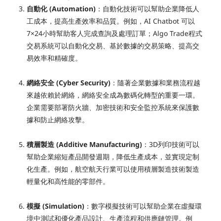
自動化 (Automation)
：自動化技術可以幫助企業降低人
工成本，提高生產效率和品質。例如，AI Chatbot 可以
7×24小時幫助客人完成查詢及處理訂單；
Algo Trade程式
交易系統可以自動化交易、基於數據的交易策略、提高交
易效率和精確度。
網絡安全 (Cyber Security)
：隨著企業數據和業務流程越
來越依賴於網絡，網絡安全成為數碼化轉型的重要一環。
企業需要部署防火牆、加密技術和安全監控系統來保護數
據和防止網絡攻擊。
積層製造 (Additive Manufacturing)
：3D列印技術可以
幫助企業縮短產品開發週期，降低生產成本，並實現定制
化生產。例如，航空航天行業可以使用積層製造技術製造
輕量化和高性能的零部件。
模擬 (Simulation)
：數字模擬技術可以幫助企業在虛擬環
境中測試和優化產品設計、生產流程和供應鏈管理。例