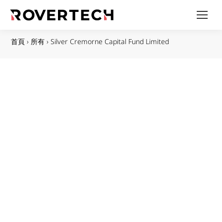
首頁
›
所有
›
Silver Cremorne Capital Fund Limited