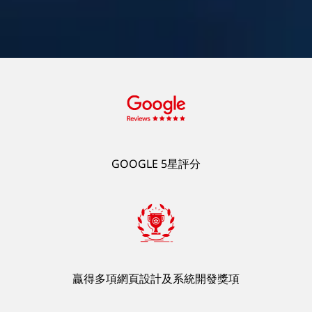
衝破傳統界限，為企業創造無限可
能！
AI．系統整合
GOOGLE 5星評分
了解更多
贏得多項網頁設計及系統開發獎項