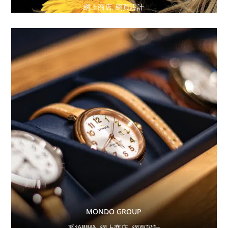
網上商店
,
網頁設計
MONDO GROUP
系統開發
,
網上商店
,
網頁設計