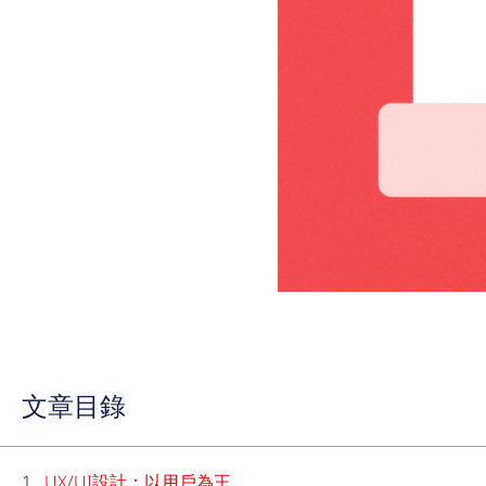
文章目錄
UX/UI設計：以用戶為王