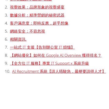
視覺效果：品牌形象的視覺盛宴
數據分析：精準營銷的秘密武器
客戶滿意度：即時反應，超乎想像
網絡安全：不容忽視
相關資訊.
一站式 IT 支援【告別辦公室 IT 煩惱】
【網站優化】如何在 Google AI Overview 獲得排名？
【全方位 IT 服務】專業 IT Support x 系統升級
AI Recruitment 系統【請人唔駛急，最梗要請得人才】