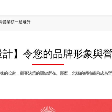
與營業額一起飛升
設計】令您的品牌形象與
的投射，顧客決策的關鍵所在。那麼，怎樣的網站能夠成為營業額