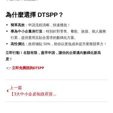
為什麼選擇 DTSPP？
簡單高效
：申請流程清晰，快速獲批！
專為中小企量身打造
：特別針對零售、餐飲、旅遊、個人服務
行業，提供實用且貼合需求的數碼化方案。
高性價比
：政府補貼 50%，助你以更低成本提升業務競爭力！
立即行動！名額有限，盡早申請，讓你的企業邁向數碼化新高
度！
👉
立即免費諮詢DTSPP
上一篇
【3大中小企必知政府資助】一文了解TVP、EMF、BUD基金分別