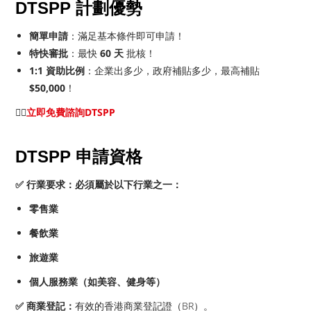
DTSPP 計劃優勢
簡單申請
：滿足基本條件即可申請！
特快審批
：最快
60 天
批核！
1:1 資助比例
：企業出多少，政府補貼多少，最高補貼
$50,000
！
👉🏻
立即免費諮詢DTSPP
DTSPP 申請資格
✅ 行業要求：必須屬於以下行業之一：
零售業
餐飲業
旅遊業
個人服務業（如美容、健身等）
✅ 商業登記：
有效的香港商業登記證（BR）。