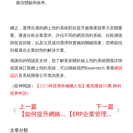
最佳體驗和效率。
總之，選擇合適的網上預約系統對於提升服務業競爭力至關重
要。通過分析企業需求、評估不同的網頁預約系統、比較價值
與投資回報，以及注意成功選擇與實施的關鍵因素，您將能找
到最適合企業的預約解決方案。
感謝你的閱讀及支持，想了解更多關於線上預約系統開發詳情
或度身訂製網上預約系統，可以聯絡我們Rovertech 專業
網頁
設計
及系統開發公司查詢更多。
（延伸閱讀︰
【2023科技券終極懶人包】最高獲批60萬-附科
技券申請
）
上一篇
下一篇
【如何提升網絡安全？】應對金融與零售業所面臨的網路安全挑戰
【ERP企業管理系統是什麼】一文看懂ERP系統如何提升企業效率
文章分類