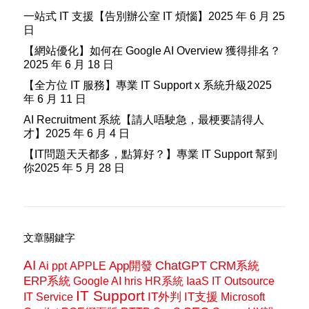
一站式 IT 支援【告別辦公室 IT 煩惱】
2025 年 6 月 25
日
【網站優化】如何在 Google AI Overview 獲得排名？
2025 年 6 月 18 日
【全方位 IT 服務】專業 IT Support x 系統升級
2025
年 6 月 11 日
AI Recruitment 系統【請人唔駛急，最梗要請得人
才】
2025 年 6 月 4 日
【IT問題天天都多，點算好？】專業 IT Support 幫到
你
2025 年 5 月 28 日
文章關鍵字
AI
ChatGPT
App開發
CRM系統
Ai ppt
APPLE
ERP系統
Google AI
hris
HR系統
IaaS
IT Outsource
IT Support
IT外判
IT支援
IT Service
Microsoft