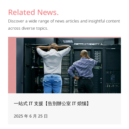
Related News.
Discover a wide range of news articles and insightful content
across diverse topics.
一站式 IT 支援【告別辦公室 IT 煩惱】
2025 年 6 月 25 日