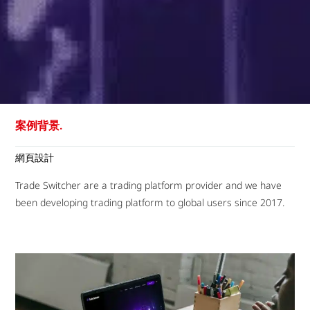
案例背景.
網頁設計
Trade Switcher are a trading platform provider and we have
been developing trading platform to global users since 2017.