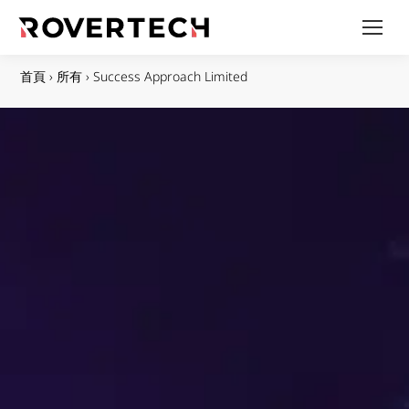
首頁
›
所有
›
Success Approach Limited