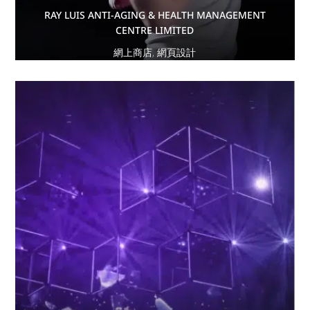
RAY LUIS ANTI-AGING & HEALTH MANAGEMENT
CENTRE LIMITED
網上商店
,
網頁設計