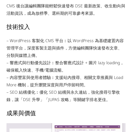
CMS 後台讓編輯團隊能輕鬆快速發布 DSE 最新政策、收生動向與
活動資訊，成為放榜季、選科期的可靠參考來源。
技術投入
– WordPress 客製化 CMS 平台︰以 WordPress 為基礎建置內容
管理平台，深度客製主題與插件，方便編輯團隊快速發布文章、
分類與媒體上傳。
– 響應式與行動優先設計︰整合響應式設計 + 圖片 lazy loading，
確保載入快速、手機/電腦流暢。
– 內容豐富與使用者體驗︰支援站內搜尋、相關文章推薦與 Load
More 機制，提升瀏覽深度與用戶停留時間。
– SEO 結構優化︰優化 SEO 結構與永久連結，強化搜尋引擎收
錄，讓「DSE 升學」「JUPAS 攻略」等關鍵字排名更佳。
成果與價值