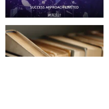
SUCCESS APPROACH LIMITED
網頁設計