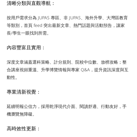
清晰分類與直觀導航：
按用戶需求分為 JUPAS 專區、非 JUPAS、海外升學、大灣區教育
等類別，首頁 feed 突出最新文章、熱門話題與活動預告，讓家
長/學生一眼找到所需。
內容豐富且實用：
深度文章涵蓋選科策略、計分規則、院校中位數、放榜攻略；整
合講座視頻重溫、升學博覽情報與專家 Q&A，提升資訊深度與互
動性。
專業清新視覺：
延續明報公信力，採用乾淨現代介面、閱讀舒適、行動友好，手
機瀏覽無障礙。
高時效性更新：