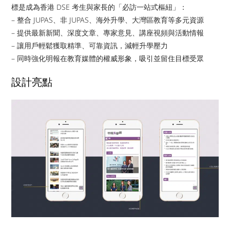
標是成為香港 DSE 考生與家長的「必訪一站式樞紐」：
– 整合 JUPAS、非 JUPAS、海外升學、大灣區教育等多元資源
– 提供最新新聞、深度文章、專家意見、講座視頻與活動情報
– 讓用戶輕鬆獲取精準、可靠資訊，減輕升學壓力
– 同時強化明報在教育媒體的權威形象，吸引並留住目標受眾
設計亮點