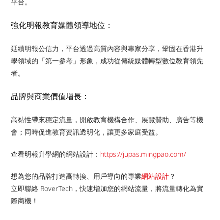
平台。
強化明報教育媒體領導地位：
延續明報公信力，平台透過高質內容與專家分享，鞏固在香港升
學領域的「第一參考」形象，成功從傳統媒體轉型數位教育領先
者。
品牌與商業價值增長：
高黏性帶來穩定流量，開啟教育機構合作、展覽贊助、廣告等機
會；同時促進教育資訊透明化，讓更多家庭受益。
查看明報升學網的網站設計：
https://jupas.mingpao.com/
想為您的品牌打造高轉換、用戶導向的專業
網站設計
？
立即聯絡 RoverTech，快速增加您的網站流量，將流量轉化為實
際商機！