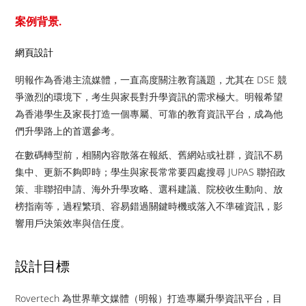
案例背景.
網頁設計
明報作為香港主流媒體，一直高度關注教育議題，尤其在 DSE 競
爭激烈的環境下，考生與家長對升學資訊的需求極大。明報希望
為香港學生及家長打造一個專屬、可靠的教育資訊平台，成為他
們升學路上的首選參考。
在數碼轉型前，相關內容散落在報紙、舊網站或社群，資訊不易
集中、更新不夠即時；學生與家長常常要四處搜尋 JUPAS 聯招政
策、非聯招申請、海外升學攻略、選科建議、院校收生動向、放
榜指南等，過程繁瑣、容易錯過關鍵時機或落入不準確資訊，影
響用戶決策效率與信任度。
設計目標
Rovertech 為世界華文媒體（明報）打造專屬升學資訊平台，目