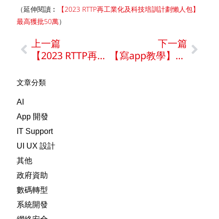
（延伸閱讀︰
【2023 RTTP再工業化及科技培訓計劃懶人包】
最高獲批50萬
）
上一篇
下一篇
【2023 RTTP再工業化及科技培訓計劃懶人包】最高獲批50萬
【寫app教學】增強UX體驗的重要性 | 讓你的App製作成為用戶最愛
文章分類
AI
App 開發
IT Support
UI UX 設計
其他
政府資助
數碼轉型
系統開發