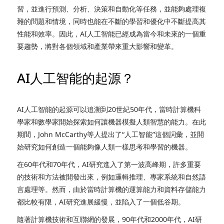
習，並進行預測、分析、決策和自動化等任務，並能夠處理複
雜的問題和情境，同時也能在不斷的學習和優化中不斷提高其
性能和效率。因此，AI人工智能已經成為當今和未來的一個重
要趨勢，將對各個領域和產業帶來重大影響和變革。
AI人工智能的起源？
AI人工智能的起源可以追溯到20世紀50年代，當時計算機科
學家和數學家開始探索如何讓機器模擬人類智慧的能力。在此
期間，John McCarthy等人提出了“人工智能”這個詞彙，並開
始研究如何創造一個能夠像人類一樣思考和學習的機器。
在60年代和70年代，AI研究進入了第一波高峰期，許多重要
的技術和方法被開發出來，例如邏輯推理、專家系統和自然語
言處理等。然而，由於當時計算機的運算能力和資料存儲能力
都比較有限，AI研究進展緩慢，並陷入了一個低谷期。
隨著計算機技術和互聯網的發展，90年代和2000年代，AI研