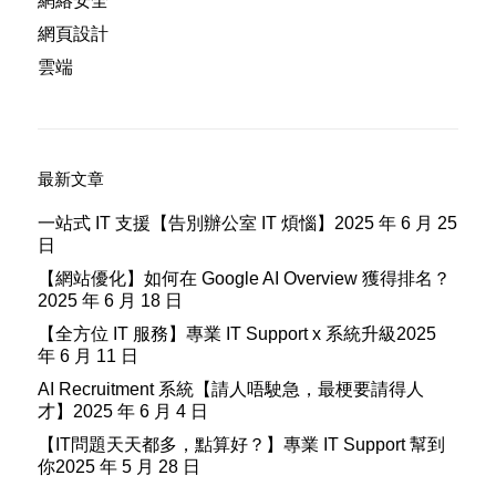
網絡安全
網頁設計
雲端
最新文章
一站式 IT 支援【告別辦公室 IT 煩惱】
2025 年 6 月 25
日
【網站優化】如何在 Google AI Overview 獲得排名？
2025 年 6 月 18 日
【全方位 IT 服務】專業 IT Support x 系統升級
2025
年 6 月 11 日
AI Recruitment 系統【請人唔駛急，最梗要請得人
才】
2025 年 6 月 4 日
【IT問題天天都多，點算好？】專業 IT Support 幫到
你
2025 年 5 月 28 日