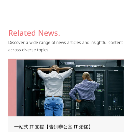
Related News.
Discover a wide range of news articles and insightful content
across diverse topics.
一站式 IT 支援【告別辦公室 IT 煩惱】