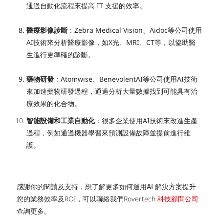
通過自動化流程來提高 IT 支援的效率。
醫療影像診斷
：Zebra Medical Vision、Aidoc等公司使用
AI技術來分析醫療影像，如X光、MRI、CT等，以協助醫
生進行更準確的診斷。
藥物研發
：Atomwise、BenevolentAI等公司使用AI技術
來加速藥物研發過程，通過分析大量數據找到可能具有治
療效果的化合物。
智能設備和工業自動化
：很多企業使用AI技術來改進生產
過程，例如通過機器學習來預測設備故障並提前進行維
護。
AI 解決方案提升
感謝你的閱讀及支持，想了解更多如何運用
您的業務效率及
ROI，可以聯絡我們Rovertech
科技顧問公司
查詢更多。