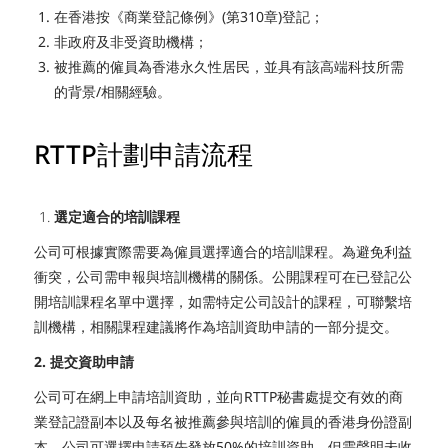
在香港按《商業登記條例》(第310章)登記；
非政府及非受資助機構；
被推薦的僱員為香港永久性居民，並具有該高端科技所需
的背景/相關經驗。
RTTP計劃申請流程
選定適合的培訓課程
公司可根據實際需要為僱員選擇適合的培訓課程。為避免利益
衝突，公司需申報與培訓機構的關係。公開課程可在已登記公
開培訓課程名單中選擇，如需特定公司設計的課程，可聯繫培
訓機構，相關課程建議將作為培訓資助申請的一部分提交。
2. 提交資助申請
公司可在網上申請培訓資助，並向RTTP秘書處提交有效的商
業登記證副本以及每名被推薦參與培訓的僱員的香港身份證副
本。公司可選擇申請預先發放50%的培訓資助，但需聲明未收