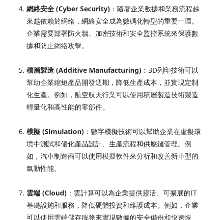
網絡安全 (Cyber Security)
：隨著企業數據和業務流程越
來越依賴於網絡，網絡安全成為數碼化轉型的重要一環。
企業需要部署防火牆、加密技術和安全監控系統來保護數
據和防止網絡攻擊。
積層製造 (Additive Manufacturing)
：3D列印技術可以
幫助企業縮短產品開發週期，降低生產成本，並實現定制
化生產。例如，航空航天行業可以使用積層製造技術製造
輕量化和高性能的零部件。
模擬 (Simulation)
：數字模擬技術可以幫助企業在虛擬環
境中測試和優化產品設計、生產流程和供應鏈管理。例
如，汽車制造商可以使用模擬軟件來分析和改善新車型的
氣動性能。
雲端 (Cloud)
：雲計算可以為企業提供靈活、可擴展的IT
基礎設施和服務，降低硬體投資和維護成本。例如，企業
可以使用雲端儲存服務來實現數據的安全備份和快速恢