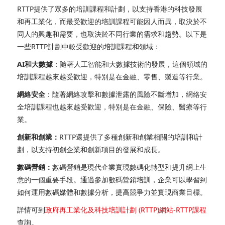
RTTP提供了眾多的培訓課程和計劃，以支持香港的科技發展
和再工業化，而最受歡迎的培訓課程可能因人而異，取決於不
同人的興趣和需要，也取決於不同行業的需求和趨勢。
以下是
一些RTTP計劃中較受歡迎的培訓課程和領域：
AI和大數據
：隨著人工智能和大數據技術的發展，這個領域的
培訓課程越來越受歡迎，特別是在金融、零售、製造等行業。
網絡安全
：隨著網絡攻擊和數據泄露的風險不斷增加，網絡安
全培訓課程也越來越受歡迎，特別是在金融、保險、醫療等行
業。
創新和創業：
RTTP還提供了多種創新和創業相關的培訓和計
劃，以支持初創企業和創新項目的發展和成長。
數碼營銷：
數碼營銷是現代企業實現數碼化轉型和提升網上生
意的一個重要手段。通過參加數碼營銷培訓，企業可以學習到
如何運用數碼媒體和數據分析，提高競爭力並實現商業目標。
詳情可到
政府再工業化及科技培訓計劃 (RTTP)網站
-RTTP課程
查詢。