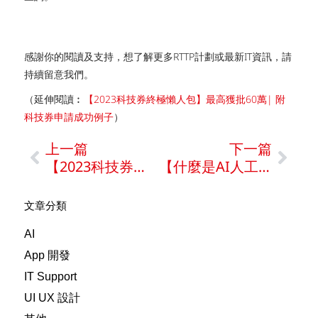
感謝你的閱讀及支持，想了解更多RTTP計劃或最新IT資訊，請
持續留意我們。
（延伸閱讀︰
【2023科技券終極懶人包】最高獲批60萬| 附
科技券申請成功例子
）
上一篇
下一篇
【2023科技券終極懶人包】最高獲批60萬| 附科技券申請成功例子
【什麼是AI人工智能】如何利用AI 提高企業效益及ROI？
文章分類
AI
App 開發
IT Support
UI UX 設計