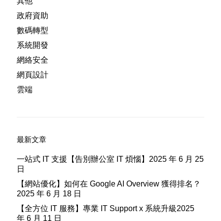
其他
政府資助
數碼轉型
系統開發
網絡安全
網頁設計
雲端
最新文章
一站式 IT 支援【告別辦公室 IT 煩惱】
2025 年 6 月 25
日
【網站優化】如何在 Google AI Overview 獲得排名？
2025 年 6 月 18 日
【全方位 IT 服務】專業 IT Support x 系統升級
2025
年 6 月 11 日