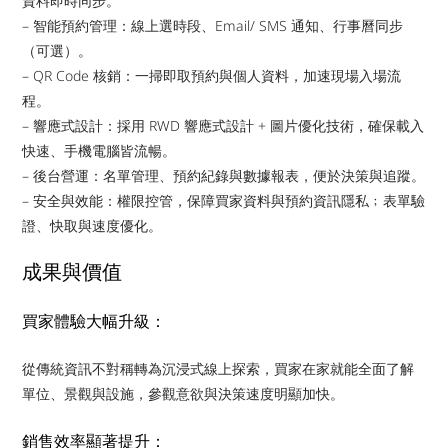
資料即時同步。
– 智能預約管理：線上選時段、Email/ SMS 通知、行事曆同步
（可選）。
– QR Code 核銷：一掃即取預約與個人資料，加速現場入場流
程。
– 響應式設計：採用 RWD 響應式設計 + 圖片優化技術，確保載入
快速、手機電腦皆流暢。
– 後台營運：名單管理、預約紀錄與數據報表，便於決策與追蹤。
– 安全與效能：權限控管，保障買家資料與預約資訊隱私﹔表單驗
證、快取與速度優化。
成果與價值
買家體驗大幅升級：
從傳統資訊不對稱轉為沉浸式線上探索，買家在家就能全面了解
單位、景觀與設施，參觀意欲與決策速度明顯加快。
銷售效率顯著提升：