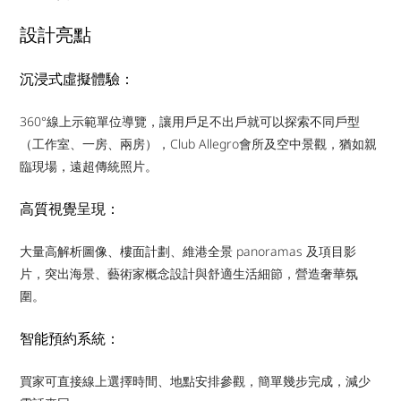
設計亮點
沉浸式虛擬體驗：
360°線上示範單位導覽，讓用戶足不出戶就可以探索不同戶型
（工作室、一房、兩房），Club Allegro會所及空中景觀，猶如親
臨現場，遠超傳統照片。
高質視覺呈現：
大量高解析圖像、樓面計劃、維港全景 panoramas 及項目影
片，突出海景、藝術家概念設計與舒適生活細節，營造奢華氛
圍。
智能預約系統：
買家可直接線上選擇時間、地點安排參觀，簡單幾步完成，減少