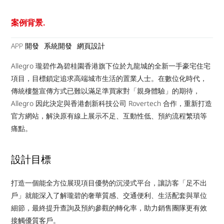
案例背景.
APP 開發
系統開發
網頁設計
Allegro 瓏碧作為碧桂園香港旗下位於九龍城的全新一手豪宅住宅
項目，目標鎖定追求高端城市生活的置業人士。在數位化時代，
傳統樓盤宣傳方式已難以滿足準買家對「親身體驗」的期待，
Allegro 因此決定與香港創新科技公司 Rovertech 合作，重新打造
官方網站，解決原有線上展示不足、互動性低、預約流程繁瑣等
痛點。
設計目標
打造一個能全方位展現項目優勢的沉浸式平台，讓訪客「足不出
戶」就能深入了解瓏碧的奢華質感、交通便利、生活配套與單位
細節，最終提升查詢及預約參觀的轉化率，助力銷售團隊更有效
接觸優質客戶。