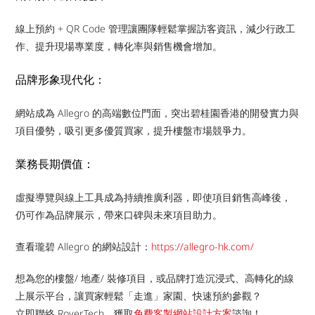
線上預約 + QR Code 管理讓團隊輕鬆掌握訪客資訊，減少行政工
作、提升現場專業度，轉化率與銷售機會增加。
品牌形象現代化：
網站成為 Allegro 的高端數位門面，突出碧桂園香港的開發實力與
項目優勢，吸引更多優質買家，提升樓盤市場競爭力。
業務長期價值：
虛擬導覽與線上工具成為持續推廣利器，即使項目銷售高峰後，
仍可作為品牌展示，帶來口碑與未來項目助力。
查看瓏碧 Allegro 的網站設計：
https://allegro-hk.com/
想為您的樓盤/ 地產/ 裝修項目，或品牌打造沉浸式、高轉化的線
上展示平台，讓買家輕鬆「走進」家園、快速預約參觀？
立即聯絡 RoverTech，獲取
免費客製網站設計方案
諮詢！