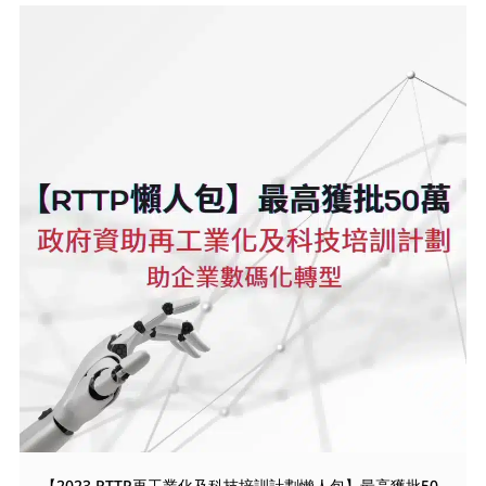
【2023 RTTP再工業化及科技培訓計劃懶人包】最高獲批50