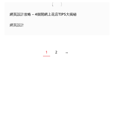
網頁設計攻略 – 4個開網上花店TIPS大揭秘
網頁設計
1
2
→