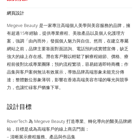
網頁設計
Megeve Beauty 是一家專注高端個人美學與美容服務的品牌，擁
有超過15年經驗，提供專業療程、美妝產品以及個人化護理方
案，強調「由內而外」發掘個人魅力與自信。然而，在建立專屬
網站之前，品牌主要靠面對面諮詢、電話預約或實體宣傳，缺乏
強大的線上存在感。潛在客戶難以輕鬆了解療程細節、價格、療
程前後對比或專業團隊；預約流程繁瑣，容易錯過即時商機；作
品集與客戶案例無法有效展示，導致品牌高端形象未能充分傳
達；整體數位形象薄弱，影響在香港高端美容市場的曝光與競爭
力，也讓忙碌客戶猶豫下單。
設計目標
RoverTech 為 Megeve Beauty 打造專業、轉化導向的醫美品牌網
站，目標是成為高端客戶的線上商店門面：
– 清晰展示療程服務、產品與作品集