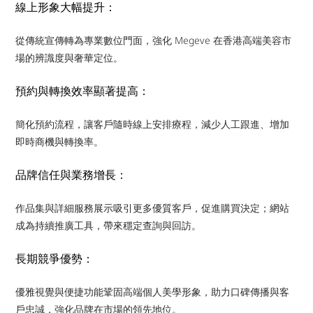
線上形象大幅提升：
從傳統宣傳轉為專業數位門面，強化 Megeve 在香港高端美容市
場的辨識度與奢華定位。
預約與轉換效率顯著提高：
簡化預約流程，讓客戶隨時線上安排療程，減少人工跟進、增加
即時商機與轉換率。
品牌信任與業務增長：
作品集與詳細服務展示吸引更多優質客戶，促進購買決定；網站
成為持續推廣工具，帶來穩定查詢與回訪。
長期競爭優勢：
優雅視覺與便捷功能鞏固高端個人美學形象，助力口碑傳播與客
戶忠誠，強化品牌在市場的領先地位。